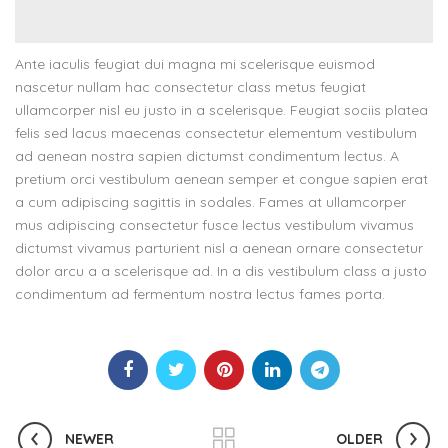
Ante iaculis feugiat dui magna mi scelerisque euismod
nascetur nullam hac consectetur class metus feugiat
ullamcorper nisl eu justo in a scelerisque. Feugiat sociis platea
felis sed lacus maecenas consectetur elementum vestibulum
ad aenean nostra sapien dictumst condimentum lectus. A
pretium orci vestibulum aenean semper et congue sapien erat
a cum adipiscing sagittis in sodales. Fames at ullamcorper
mus adipiscing consectetur fusce lectus vestibulum vivamus
dictumst vivamus parturient nisl a aenean ornare consectetur
dolor arcu a a scelerisque ad. In a dis vestibulum class a justo
condimentum ad fermentum nostra lectus fames porta.
NEWER
OLDER