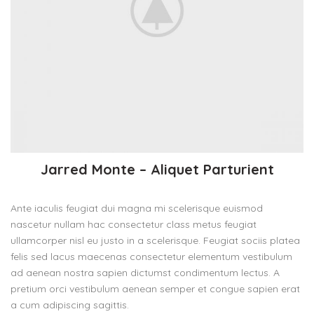
Jarred Monte – Aliquet Parturient
Ante iaculis feugiat dui magna mi scelerisque euismod
nascetur nullam hac consectetur class metus feugiat
ullamcorper nisl eu justo in a scelerisque. Feugiat sociis platea
felis sed lacus maecenas consectetur elementum vestibulum
ad aenean nostra sapien dictumst condimentum lectus. A
pretium orci vestibulum aenean semper et congue sapien erat
a cum adipiscing sagittis.