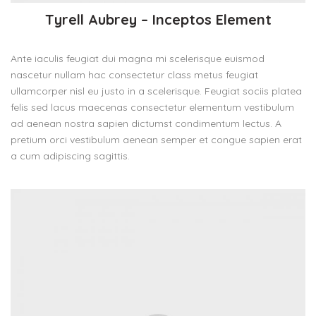
Tyrell Aubrey – Inceptos Element
Ante iaculis feugiat dui magna mi scelerisque euismod
nascetur nullam hac consectetur class metus feugiat
ullamcorper nisl eu justo in a scelerisque. Feugiat sociis platea
felis sed lacus maecenas consectetur elementum vestibulum
ad aenean nostra sapien dictumst condimentum lectus. A
pretium orci vestibulum aenean semper et congue sapien erat
a cum adipiscing sagittis.