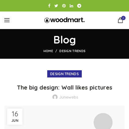
0
Blog
HOME
DESIGN TRENDS
DESIGN TRENDS
The big design: Wall likes pictures
Junewebs
16
JUN