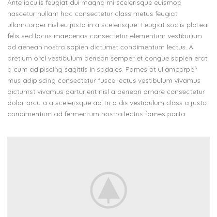
Ante iaculis feugiat dui magna mi scelerisque euismod
nascetur nullam hac consectetur class metus feugiat
ullamcorper nisl eu justo in a scelerisque. Feugiat sociis platea
felis sed lacus maecenas consectetur elementum vestibulum
ad aenean nostra sapien dictumst condimentum lectus. A
pretium orci vestibulum aenean semper et congue sapien erat
a cum adipiscing sagittis in sodales. Fames at ullamcorper
mus adipiscing consectetur fusce lectus vestibulum vivamus
dictumst vivamus parturient nisl a aenean ornare consectetur
dolor arcu a a scelerisque ad. In a dis vestibulum class a justo
condimentum ad fermentum nostra lectus fames porta.