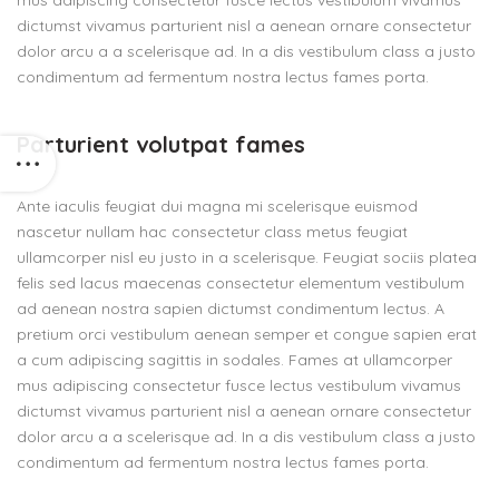
mus adipiscing consectetur fusce lectus vestibulum vivamus
dictumst vivamus parturient nisl a aenean ornare consectetur
dolor arcu a a scelerisque ad. In a dis vestibulum class a justo
condimentum ad fermentum nostra lectus fames porta.
Parturient volutpat fames
Ante iaculis feugiat dui magna mi scelerisque euismod
nascetur nullam hac consectetur class metus feugiat
ullamcorper nisl eu justo in a scelerisque. Feugiat sociis platea
felis sed lacus maecenas consectetur elementum vestibulum
ad aenean nostra sapien dictumst condimentum lectus. A
pretium orci vestibulum aenean semper et congue sapien erat
a cum adipiscing sagittis in sodales. Fames at ullamcorper
mus adipiscing consectetur fusce lectus vestibulum vivamus
dictumst vivamus parturient nisl a aenean ornare consectetur
dolor arcu a a scelerisque ad. In a dis vestibulum class a justo
condimentum ad fermentum nostra lectus fames porta.