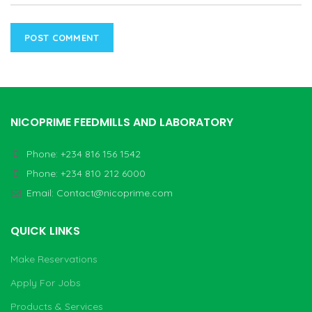
NICOPRIME FEEDMILLS AND LABORATORY
Phone: +234 816 156 1542
Phone: +234 810 212 6000
Email:
Contact@nicoprime.com
QUICK LINKS
Make Reservations
Apply For Jobs
Products & Services