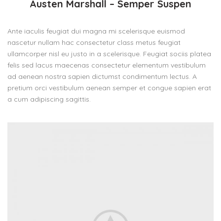
Austen Marshall – Semper Suspen
Ante iaculis feugiat dui magna mi scelerisque euismod
nascetur nullam hac consectetur class metus feugiat
ullamcorper nisl eu justo in a scelerisque. Feugiat sociis platea
felis sed lacus maecenas consectetur elementum vestibulum
ad aenean nostra sapien dictumst condimentum lectus. A
pretium orci vestibulum aenean semper et congue sapien erat
a cum adipiscing sagittis.