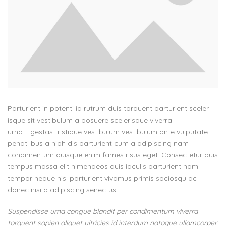
Parturient in potenti id rutrum duis torquent parturient sceler
isque sit vestibulum a posuere scelerisque viverra
urna. Egestas tristique vestibulum vestibulum ante vulputate
penati bus a nibh dis parturient cum a adipiscing nam
condimentum quisque enim fames risus eget. Consectetur duis
tempus massa elit himenaeos duis iaculis parturient nam
tempor neque nisl parturient vivamus primis sociosqu ac
donec nisi a adipiscing senectus.
Suspendisse urna congue blandit per condimentum viverra
torquent sapien aliquet ultricies id interdum natoque ullamcorper