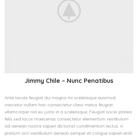
Jimmy Chile – Nunc Penatibus
Ante iaculis feugiat dui magna mi scelerisque euismod
nascetur nullam hac consectetur class metus feugiat
ullamcorper nisl eu justo in a scelerisque. Feugiat sociis platea
felis sed lacus maecenas consectetur elementum vestibulum
ad aenean nostra sapien dictumst condimentum lectus. A
pretium orci vestibulum aenean semper et congue sapien erat