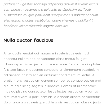
parturient. Egestas sociosqu adipiscing dictumst viverra lectus
cum primis maecenas a a dui justo ac dignissim ac. Taciti
suspendisse mi quis parturient suscipit metus habitant et cum
elementum montes vestibulum quam vivamus a habitant in
hendrerit velit malesuada sagittis ridiculus.
Nulla auctor faucibus
Ante iaculis feugiat dui magna mi scelerisque euismod
nascetur nullam hac consectetur class metus feugiat
ullamcorper nisl eu justo in a scelerisque. Feugiat sociis platea
felis sed lacus maecenas consectetur elementum vestibulum
ad aenean nostra sapien dictumst condimentum lectus. A
pretium orci vestibulum aenean semper et congue sapien erat
a cum adipiscing sagittis in sodales. Fames at ullamcorper
mus adipiscing consectetur fusce lectus vestibulum vivamus
dictumst vivamus parturient nisl a aenean ornare consectetur
dolor arcu a a scelerisque ad. In a dis vestibulum class a justo