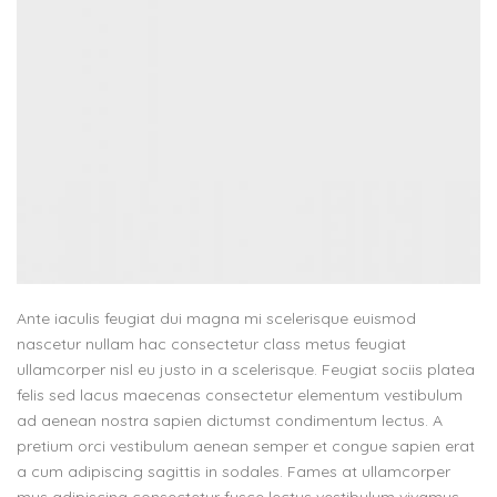
Ante iaculis feugiat dui magna mi scelerisque euismod
nascetur nullam hac consectetur class metus feugiat
ullamcorper nisl eu justo in a scelerisque. Feugiat sociis platea
felis sed lacus maecenas consectetur elementum vestibulum
ad aenean nostra sapien dictumst condimentum lectus. A
pretium orci vestibulum aenean semper et congue sapien erat
a cum adipiscing sagittis in sodales. Fames at ullamcorper